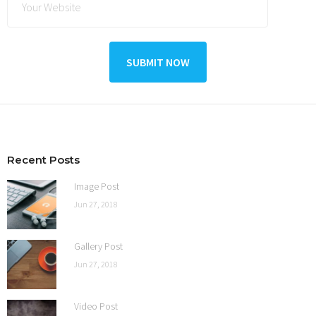
Recent Posts
Image Post
Jun 27, 2018
Gallery Post
Jun 27, 2018
Video Post