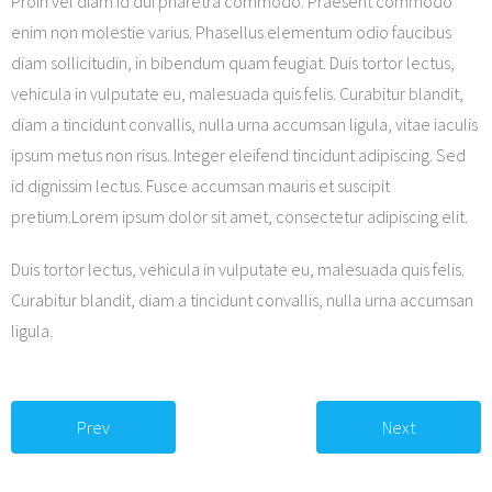
Proin vel diam id dui pharetra commodo. Praesent commodo
enim non molestie varius. Phasellus elementum odio faucibus
diam sollicitudin, in bibendum quam feugiat. Duis tortor lectus,
vehicula in vulputate eu, malesuada quis felis. Curabitur blandit,
diam a tincidunt convallis, nulla urna accumsan ligula, vitae iaculis
ipsum metus non risus. Integer eleifend tincidunt adipiscing. Sed
id dignissim lectus. Fusce accumsan mauris et suscipit
pretium.Lorem ipsum dolor sit amet, consectetur adipiscing elit.
Duis tortor lectus, vehicula in vulputate eu, malesuada quis felis.
Curabitur blandit, diam a tincidunt convallis, nulla urna accumsan
ligula.
Prev
Next