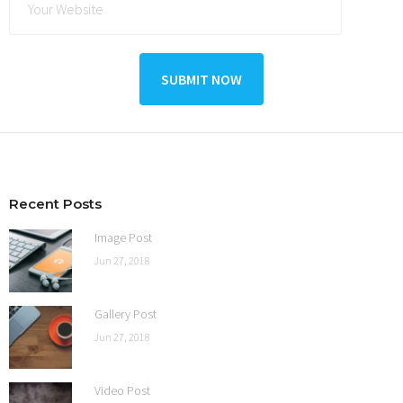
Recent Posts
Image Post
Jun 27, 2018
Gallery Post
Jun 27, 2018
Video Post