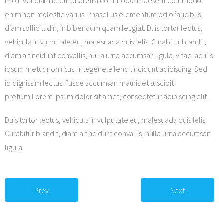
Proin vel diam id dui pharetra commodo. Praesent commodo
enim non molestie varius. Phasellus elementum odio faucibus
diam sollicitudin, in bibendum quam feugiat. Duis tortor lectus,
vehicula in vulputate eu, malesuada quis felis. Curabitur blandit,
diam a tincidunt convallis, nulla urna accumsan ligula, vitae iaculis
ipsum metus non risus. Integer eleifend tincidunt adipiscing. Sed
id dignissim lectus. Fusce accumsan mauris et suscipit
pretium.Lorem ipsum dolor sit amet, consectetur adipiscing elit.
Duis tortor lectus, vehicula in vulputate eu, malesuada quis felis.
Curabitur blandit, diam a tincidunt convallis, nulla urna accumsan
ligula.
Prev
Next