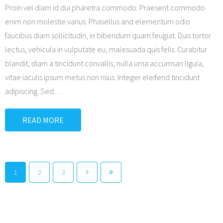
Proin vel diam id dui pharetra commodo. Praesent commodo
enim non molestie varius. Phasellus and elementum odio
faucibus diam sollicitudin, in bibendum quam feugiat. Duis tortor
lectus, vehicula in vulputate eu, malesuada quis felis. Curabitur
blandit, diam a tincidunt convallis, nulla urna accumsan ligula,
vitae iaculis ipsum metus non risus. Integer eleifend tincidunt
adipiscing. Sed
…
READ MORE
1
2
3