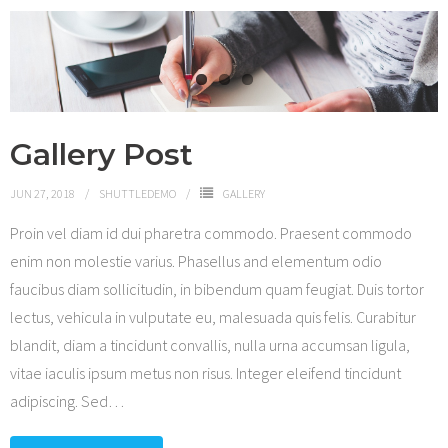
Gallery Post
JUN 27, 2018
SHUTTLEDEMO
GALLERY
Proin vel diam id dui pharetra commodo. Praesent commodo
enim non molestie varius. Phasellus and elementum odio
faucibus diam sollicitudin, in bibendum quam feugiat. Duis tortor
lectus, vehicula in vulputate eu, malesuada quis felis. Curabitur
blandit, diam a tincidunt convallis, nulla urna accumsan ligula,
vitae iaculis ipsum metus non risus. Integer eleifend tincidunt
adipiscing. Sed
…