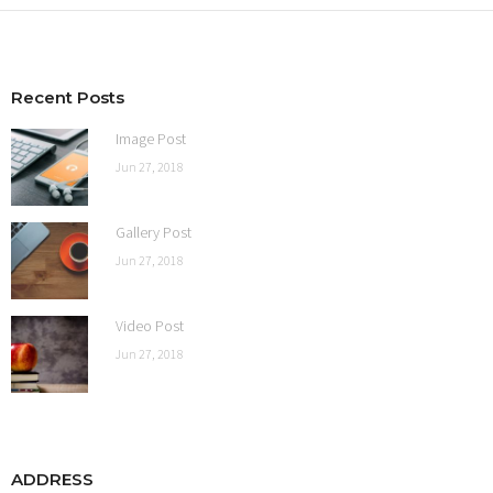
Recent Posts
Image Post
Jun 27, 2018
Gallery Post
Jun 27, 2018
Video Post
Jun 27, 2018
ADDRESS