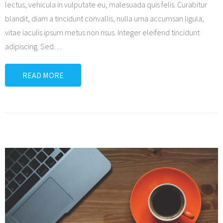
lectus, vehicula in vulputate eu, malesuada quis felis. Curabitur
blandit, diam a tincidunt convallis, nulla urna accumsan ligula,
vitae iaculis ipsum metus non risus. Integer eleifend tincidunt
adipiscing. Sed
…
READ MORE