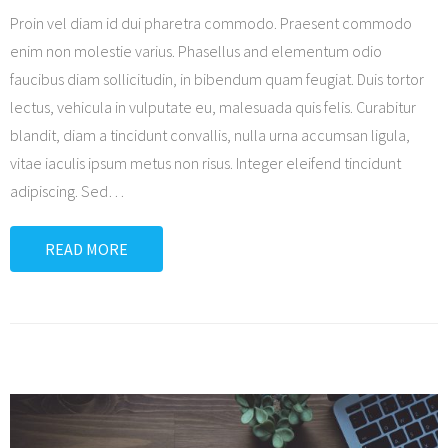
Proin vel diam id dui pharetra commodo. Praesent commodo
enim non molestie varius. Phasellus and elementum odio
faucibus diam sollicitudin, in bibendum quam feugiat. Duis tortor
lectus, vehicula in vulputate eu, malesuada quis felis. Curabitur
blandit, diam a tincidunt convallis, nulla urna accumsan ligula,
vitae iaculis ipsum metus non risus. Integer eleifend tincidunt
adipiscing. Sed
…
READ MORE