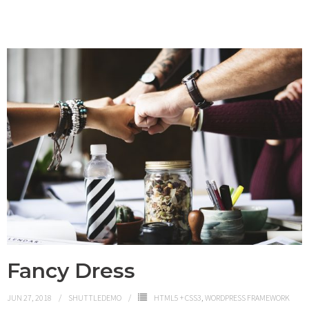
Fancy Dress
JUN 27, 2018
SHUTTLEDEMO
HTML5 + CSS3
,
WORDPRESS FRAMEWORK