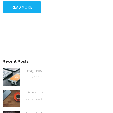
READ MORE
Recent Posts
Image Post
Jun 27, 2018
Gallery Post
Jun 27, 2018