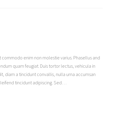
t commodo enim non molestie varius. Phasellus and
ndum quam feugiat. Duis tortor lectus, vehicula in
it, diam a tincidunt convallis, nulla urna accumsan
eleifend tincidunt adipiscing. Sed
…