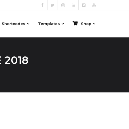
Shortcodes
Templates
Shop
 2018