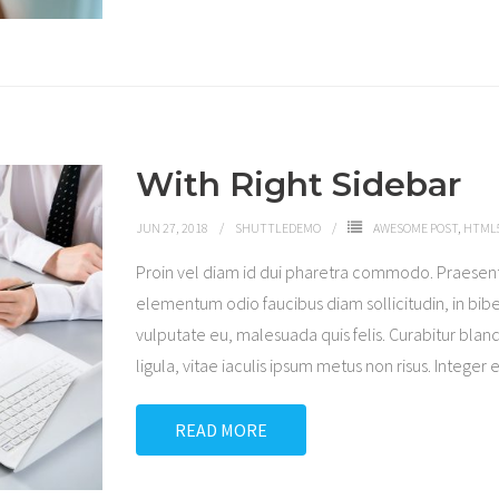
With Right Sidebar
JUN 27, 2018
SHUTTLEDEMO
AWESOME POST
,
HTML5
Proin vel diam id dui pharetra commodo. Praesen
elementum odio faucibus diam sollicitudin, in bibe
vulputate eu, malesuada quis felis. Curabitur bland
ligula, vitae iaculis ipsum metus non risus. Integer 
READ MORE