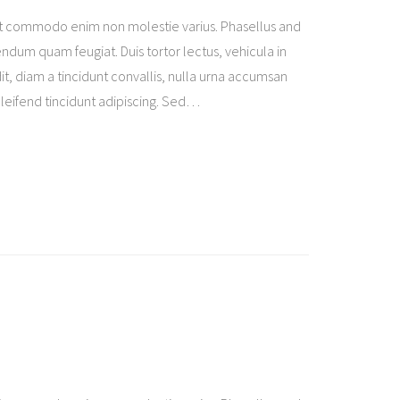
t commodo enim non molestie varius. Phasellus and
ndum quam feugiat. Duis tortor lectus, vehicula in
it, diam a tincidunt convallis, nulla urna accumsan
eleifend tincidunt adipiscing. Sed
…