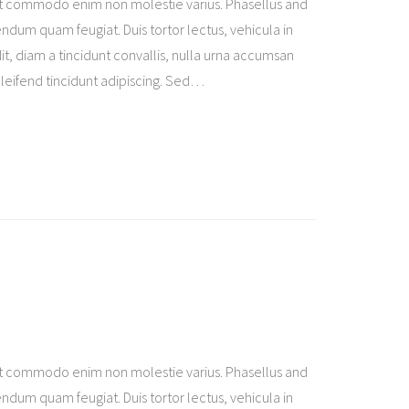
t commodo enim non molestie varius. Phasellus and
ndum quam feugiat. Duis tortor lectus, vehicula in
it, diam a tincidunt convallis, nulla urna accumsan
eleifend tincidunt adipiscing. Sed
…
t commodo enim non molestie varius. Phasellus and
ndum quam feugiat. Duis tortor lectus, vehicula in