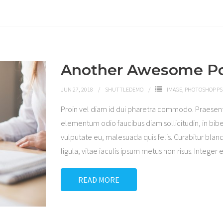
Another Awesome P
JUN 27, 2018
SHUTTLEDEMO
IMAGE
,
PHOTOSHOP PS
Proin vel diam id dui pharetra commodo. Praesen
elementum odio faucibus diam sollicitudin, in bibe
vulputate eu, malesuada quis felis. Curabitur bland
ligula, vitae iaculis ipsum metus non risus. Integer 
READ MORE