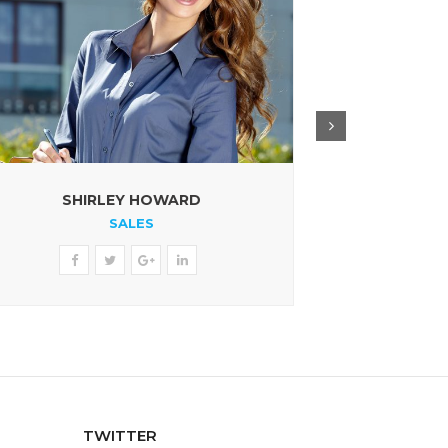
SHIRLEY HOWARD
NO
SALES
TWITTER